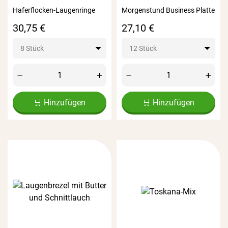
Haferflocken-Laugenringe
Morgenstund Business Platte
Preis
Preis
30,75 €
27,10 €
8 Stück
12 Stück
–
+
–
+
🛒 Hinzufügen
🛒 Hinzufügen