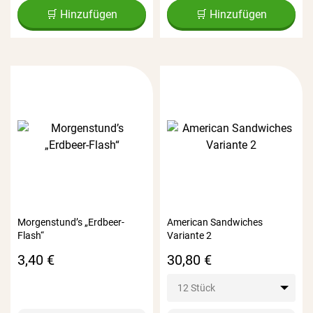
🛒 Hinzufügen
🛒 Hinzufügen
Morgenstund’s „Erdbeer-
American Sandwiches
Flash“
Variante 2
Preis
Preis
3,40 €
30,80 €
12 Stück